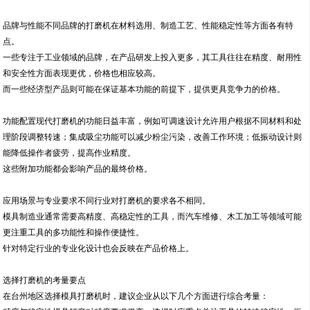
品牌与性能不同品牌的打磨机在材料选用、制造工艺、性能稳定性等方面各有特
点。
一些专注于工业领域的品牌，在产品研发上投入更多，其工具往往在精度、耐用性
和安全性方面表现更优，价格也相应较高。
而一些经济型产品则可能在保证基本功能的前提下，提供更具竞争力的价格。
功能配置现代打磨机的功能日益丰富，例如可调速设计允许用户根据不同材料和处
理阶段调整转速；集成吸尘功能可以减少粉尘污染，改善工作环境；低振动设计则
能降低操作者疲劳，提高作业精度。
这些附加功能都会影响产品的最终价格。
应用场景与专业要求不同行业对打磨机的要求各不相同。
模具制造业通常需要高精度、高稳定性的工具，而汽车维修、木工加工等领域可能
更注重工具的多功能性和操作便捷性。
针对特定行业的专业化设计也会反映在产品价格上。
选择打磨机的考量要点
在台州地区选择模具打磨机时，建议企业从以下几个方面进行综合考量：