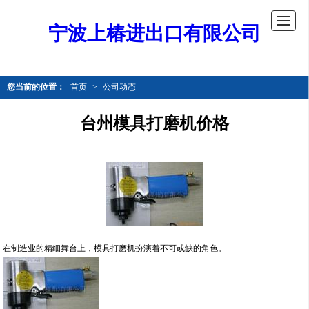
宁波上椿进出口有限公司
您当前的位置：
首页
>
公司动态
台州模具打磨机价格
在制造业的精细舞台上，模具打磨机扮演着不可或缺的角色。