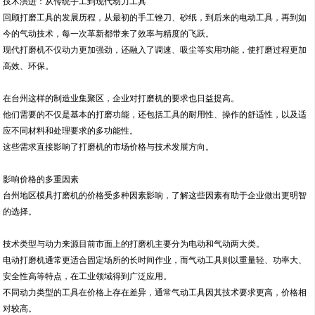
技术演进：从传统手工到现代动力工具
回顾打磨工具的发展历程，从最初的手工锉刀、砂纸，到后来的电动工具，再到如
今的气动技术，每一次革新都带来了效率与精度的飞跃。
现代打磨机不仅动力更加强劲，还融入了调速、吸尘等实用功能，使打磨过程更加
高效、环保。
在台州这样的制造业集聚区，企业对打磨机的要求也日益提高。
他们需要的不仅是基本的打磨功能，还包括工具的耐用性、操作的舒适性，以及适
应不同材料和处理要求的多功能性。
这些需求直接影响了打磨机的市场价格与技术发展方向。
影响价格的多重因素
台州地区模具打磨机的价格受多种因素影响，了解这些因素有助于企业做出更明智
的选择。
技术类型与动力来源目前市面上的打磨机主要分为电动和气动两大类。
电动打磨机通常更适合固定场所的长时间作业，而气动工具则以重量轻、功率大、
安全性高等特点，在工业领域得到广泛应用。
不同动力类型的工具在价格上存在差异，通常气动工具因其技术要求更高，价格相
对较高。