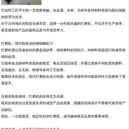
它如同工匠手中的一支精密笔触，在金属、木材、石材等多种材料表面勾勒出细腻
的纹理与光泽。
对于台州地区的制造业者而言，选择一台性能卓越的打磨机，不仅关乎生产效率，
更直接影响产品的最终品质与市场竞争力。
打磨机：现代制造业的精细雕刻刀
打磨机通过高速旋转的磨盘或砂带，借助磨料的切削力，对材料表面进行快速而精
细的处理。
它能有效去除材料表面的粗糙层、氧化层或旧涂层，并通过更换不同粒度的磨料，
实现抛光、去毛刺、除锈等多种工艺效果。
随着技术的进步，现代打磨机在动力性能、操作便捷性和功能多样性方面都有了显
著提升。
在模具制造领域，打磨机的应用尤为关键。
模具的表面光洁度直接关系到成型产品的质量，细微的划痕或不平整都可能导致产
品缺陷。
因此，一台精度高、稳定性好的打磨机，成为确保模具品质的重要保障。