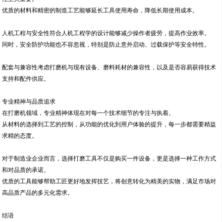
优质的材料和精密的制造工艺能够延长工具使用寿命，降低长期使用成本。
人机工程与安全性符合人机工程学的设计能够减少操作者疲劳，提高作业效率。
同时，安全防护功能也不容忽视，特别是防止意外启动、过载保护等安全特性。
配套与兼容性考虑打磨机与现有设备、磨料耗材的兼容性，以及是否容易获得技术
支持和配件供应。
专业精神与品质追求
在打磨机领域，专业精神体现在对每一个技术细节的专注与执着。
从材料的选择到工艺的控制，从功能的优化到用户体验的提升，每一步都需要精益
求精的态度。
对于制造业企业而言，选择打磨工具不仅是购买一件设备，更是选择一种工作方式
和对品质的承诺。
优质的工具能够帮助工匠更好地发挥技艺，将创意转化为精美的实物，满足市场对
高品质产品的多元化需求。
结语