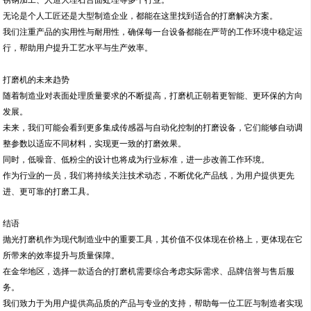
锈钢加工、人造大理石台面处理等多个行业。
无论是个人工匠还是大型制造企业，都能在这里找到适合的打磨解决方案。
我们注重产品的实用性与耐用性，确保每一台设备都能在严苛的工作环境中稳定运
行，帮助用户提升工艺水平与生产效率。
打磨机的未来趋势
随着制造业对表面处理质量要求的不断提高，打磨机正朝着更智能、更环保的方向
发展。
未来，我们可能会看到更多集成传感器与自动化控制的打磨设备，它们能够自动调
整参数以适应不同材料，实现更一致的打磨效果。
同时，低噪音、低粉尘的设计也将成为行业标准，进一步改善工作环境。
作为行业的一员，我们将持续关注技术动态，不断优化产品线，为用户提供更先
进、更可靠的打磨工具。
结语
抛光打磨机作为现代制造业中的重要工具，其价值不仅体现在价格上，更体现在它
所带来的效率提升与质量保障。
在金华地区，选择一款适合的打磨机需要综合考虑实际需求、品牌信誉与售后服
务。
我们致力于为用户提供高品质的产品与专业的支持，帮助每一位工匠与制造者实现