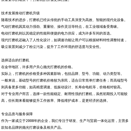
技术发展推动打磨机升级
随着技术的进步，打磨机已经从传统的手动工具演变为高效、智能的现代化设备。
气动打磨机因其动力强劲、重量轻、操作灵活等特点，在工业领域备受青睐。
电动打磨机则以其稳定的性能和便捷的电力供应，成为许多车间的首选。
现代打磨机还融入了人性化设计，如调速功能让用户可以根据材料特性调整转速，
吸尘装置则减少了粉尘污染，提升了工作环境的舒适度与安全性。
选择适合的打磨机
在金华地区，许多用户关心抛光打磨机的价格。
实际上，打磨机的价格受多种因素影响，包括品牌、型号、功能、动力类型等。
一般来说，基础型号的打磨机价格较为亲民，适合日常简单打磨任务；而高端型号
则具备更多功能，如高精度调速、低振动设计、长寿命电机等，价格相对较高。
对于专业用户而言，选择一款性能稳定、耐用性强的打磨机，虽然初期投入可能较
高，但长期来看能够提升工作效率、降低维护成本，是更经济的选择。
专业品质与服务保障
作为一家成立于2008年的企业，我们专注于研发、生产与贸易一体化运营，主营多
款知名品牌的抛光打磨设备及相关产品。