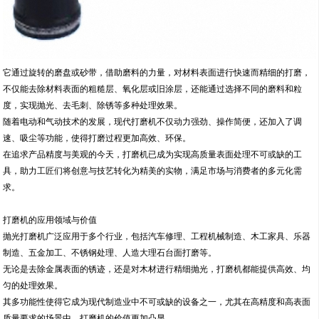
它通过旋转的磨盘或砂带，借助磨料的力量，对材料表面进行快速而精细的打磨，
不仅能去除材料表面的粗糙层、氧化层或旧涂层，还能通过选择不同的磨料和粒
度，实现抛光、去毛刺、除锈等多种处理效果。
随着电动和气动技术的发展，现代打磨机不仅动力强劲、操作简便，还加入了调
速、吸尘等功能，使得打磨过程更加高效、环保。
在追求产品精度与美观的今天，打磨机已成为实现高质量表面处理不可或缺的工
具，助力工匠们将创意与技艺转化为精美的实物，满足市场与消费者的多元化需
求。
打磨机的应用领域与价值
抛光打磨机广泛应用于多个行业，包括汽车修理、工程机械制造、木工家具、乐器
制造、五金加工、不锈钢处理、人造大理石台面打磨等。
无论是去除金属表面的锈迹，还是对木材进行精细抛光，打磨机都能提供高效、均
匀的处理效果。
其多功能性使得它成为现代制造业中不可或缺的设备之一，尤其在高精度和高表面
质量要求的场景中，打磨机的价值更加凸显。