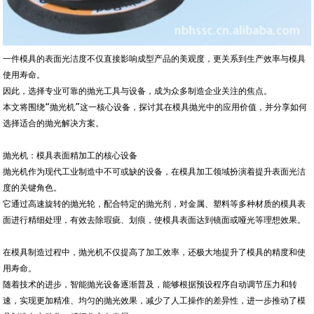
一件模具的表面光洁度不仅直接影响成型产品的美观度，更关系到生产效率与模具
使用寿命。
因此，选择专业可靠的抛光工具与设备，成为众多制造企业关注的焦点。
本文将围绕“抛光机”这一核心设备，探讨其在模具抛光中的应用价值，并分享如何
选择适合的抛光解决方案。
抛光机：模具表面精加工的核心设备
抛光机作为现代工业制造中不可或缺的设备，在模具加工领域扮演着提升表面光洁
度的关键角色。
它通过高速旋转的抛光轮，配合特定的抛光剂，对金属、塑料等多种材质的模具表
面进行精细处理，有效去除瑕疵、划痕，使模具表面达到镜面或哑光等理想效果。
在模具制造过程中，抛光机不仅提高了加工效率，还极大地提升了模具的精度和使
用寿命。
随着技术的进步，智能抛光设备逐渐普及，能够根据预设程序自动调节压力和转
速，实现更加精准、均匀的抛光效果，减少了人工操作的差异性，进一步推动了模