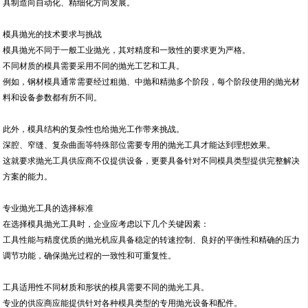
具制造向自动化、精细化方向发展。
模具抛光的技术要求与挑战
模具抛光不同于一般工业抛光，其对精度和一致性的要求更为严格。
不同材质的模具需要采用不同的抛光工艺和工具。
例如，钢材模具通常需要经过粗抛、中抛和精抛多个阶段，每个阶段使用的抛光材
料和设备参数都有所不同。
此外，模具结构的复杂性也给抛光工作带来挑战。
深腔、窄缝、复杂曲面等特殊部位需要专用的抛光工具才能达到理想效果。
这就要求抛光工具供应商不仅提供设备，更要具备针对不同模具类型提供完整解决
方案的能力。
专业抛光工具的选择标准
在选择模具抛光工具时，企业应考虑以下几个关键因素：
工具性能与精度优质的抛光机应具备稳定的转速控制、良好的平衡性和精确的压力
调节功能，确保抛光过程的一致性和可重复性。
工具适用性不同材质和形状的模具需要不同的抛光工具。
专业的供应商应能提供针对各种模具类型的专用抛光设备和配件。