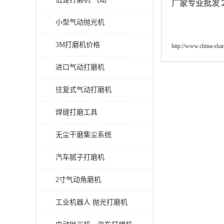
厂家专业批发
小型气动抛光机
3M打磨机价格
http://www.china-sh
进口气动打磨机
往复式气动打磨机
焊缝打磨工具
无尘干磨集尘系统
汽车腻子打磨机
2寸气动角磨机
工业机器人 抛光打磨机