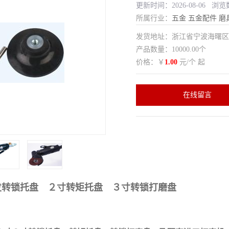
更新时间：2026-08-06 浏览
所属行业：
五金
五金配件
磨
发货地址：浙江省宁波海曙
产品数量：10000.00个
价格：￥
1.00
元/个 起
在线留言
发转锁托盘 ２寸转矩托盘 ３寸转锁打磨盘