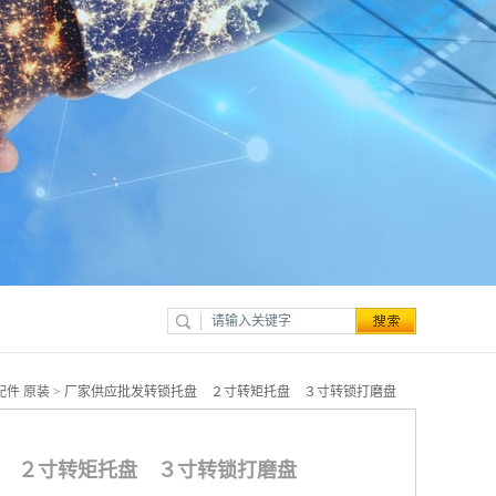
配件 原装
> 厂家供应批发转锁托盘 ２寸转矩托盘 ３寸转锁打磨盘
 ２寸转矩托盘 ３寸转锁打磨盘