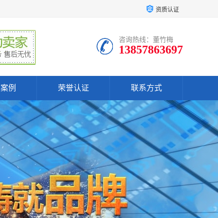
资质认证
咨询热线：董竹梅
13857863697
户案例
荣誉认证
联系方式