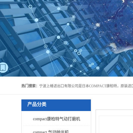
热门搜索：
产品分类
compact康柏特气动打磨机
compact 气动抛光机