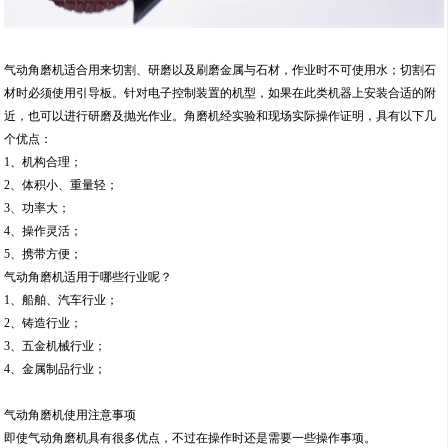
气动角磨机适合用来切割、研磨以及刷磨金属与石材，作业时不可使用水；切割石
材时必须使用引导板。针对电子控制装置的机型，如果在此类机器上安装合适的附
近，也可以进行研磨及抛光作业。角磨机经实验和现场实际操作证明，具有以下几
个优点：
1、机构合理；
2、体积小、重量轻；
3、功率大；
4、操作灵活；
5、携带方便；
气动角磨机适用于哪些行业呢？
1、船舶、汽车行业；
2、铸造行业；
3、五金机械行业；
4、金属制品行业；
气动角磨机使用注意事项
即使气动角磨机具有很多优点，不过在操作时还是需要一些操作事项。