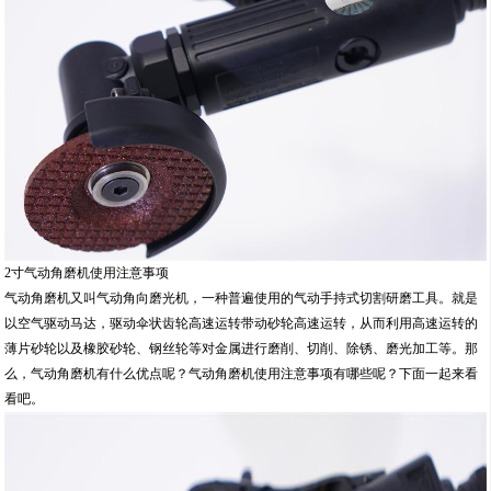
2寸气动角磨机使用注意事项
气动角磨机又叫气动角向磨光机，一种普遍使用的气动手持式切割研磨工具。就是
以空气驱动马达，驱动伞状齿轮高速运转带动砂轮高速运转，从而利用高速运转的
薄片砂轮以及橡胶砂轮、钢丝轮等对金属进行磨削、切削、除锈、磨光加工等。那
么，气动角磨机有什么优点呢？气动角磨机使用注意事项有哪些呢？下面一起来看
看吧。