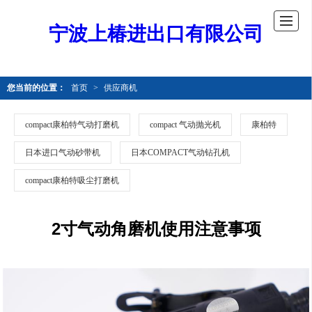
宁波上椿进出口有限公司
您当前的位置：
首页
>
供应商机
compact康柏特气动打磨机
compact 气动抛光机
康柏特
日本进口气动砂带机
日本COMPACT气动钻孔机
compact康柏特吸尘打磨机
2寸气动角磨机使用注意事项