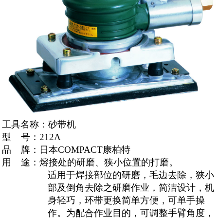
工具名称：砂带机
型
号：
212A
品
牌：日本
COMPACT
康柏特
用
途：熔接处的研磨、狭小位置的打磨。
适用于焊接部位的研磨，毛边去除，狭小
部及倒角去除之研磨作业，简洁设计，机
身轻巧，环带更换简单方便，可单手操
作。为配合作业目的，可调整手臂角度，