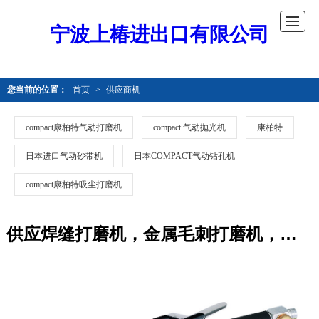
宁波上椿进出口有限公司
您当前的位置：
首页
>
供应商机
compact康柏特气动打磨机
compact 气动抛光机
康柏特
日本进口气动砂带机
日本COMPACT气动钻孔机
compact康柏特吸尘打磨机
供应焊缝打磨机，金属毛刺打磨机，焊点抛光机 不锈钢，砂带打磨