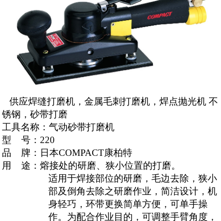
供应焊缝打磨机，金属毛刺打磨机，焊点抛光机 不
锈钢，砂带打磨
工具名称：气动砂带打磨机
型
号：
220
品
牌：日本
COMPACT
康柏特
用
途：熔接处的研磨、狭小位置的打磨。
适用于焊接部位的研磨，毛边去除，狭小
部及倒角去除之研磨作业，简洁设计，机
身轻巧，环带更换简单方便，可单手操
作。为配合作业目的，可调整手臂角度，