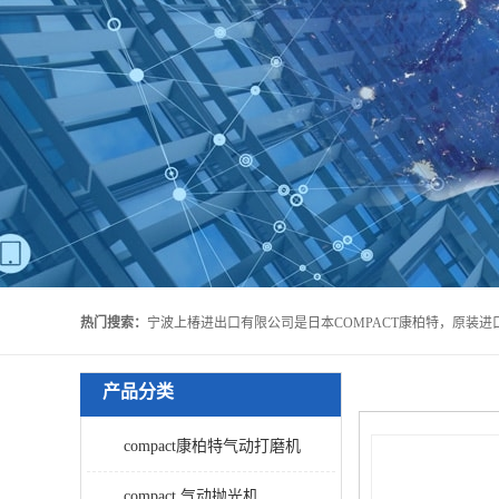
热门搜索：
产品分类
compact康柏特气动打磨机
compact 气动抛光机