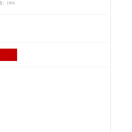
数：1904
区