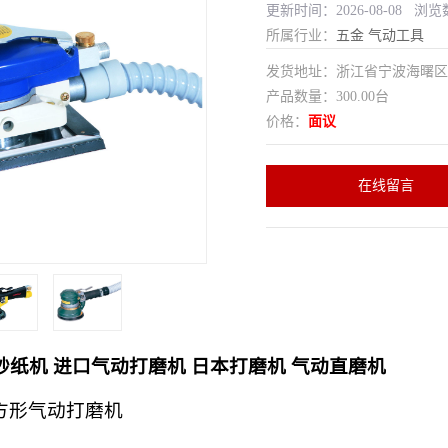
更新时间：2026-08-08 浏览
所属行业：
五金
气动工具
发货地址：浙江省宁波海曙
产品数量：300.00台
价格：
面议
在线留言
砂纸机 进口气动打磨机 日本打磨机 气动直磨机
方形气动打磨机