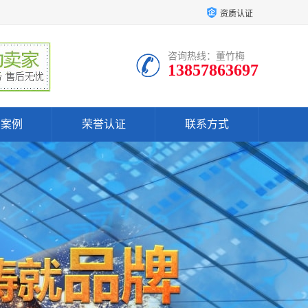
资质认证
咨询热线：董竹梅
13857863697
户案例
荣誉认证
联系方式