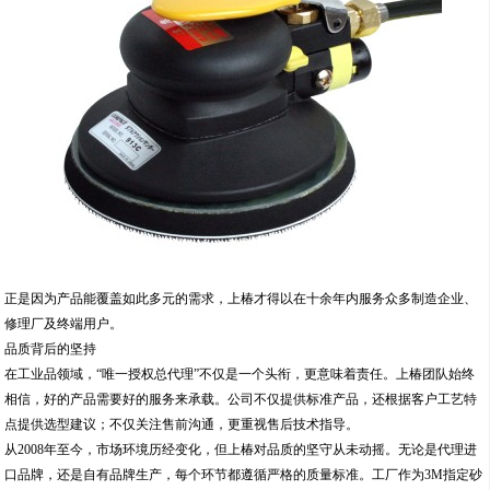
正是因为产品能覆盖如此多元的需求，上椿才得以在十余年内服务众多制造企业、
修理厂及终端用户。
品质背后的坚持
在工业品领域，“唯一授权总代理”不仅是一个头衔，更意味着责任。上椿团队始终
相信，好的产品需要好的服务来承载。公司不仅提供标准产品，还根据客户工艺特
点提供选型建议；不仅关注售前沟通，更重视售后技术指导。
从2008年至今，市场环境历经变化，但上椿对品质的坚守从未动摇。无论是代理进
口品牌，还是自有品牌生产，每个环节都遵循严格的质量标准。工厂作为3M指定砂
纸转换工厂，也侧面印证了其生产管理与品控能力。
面向未来的承诺