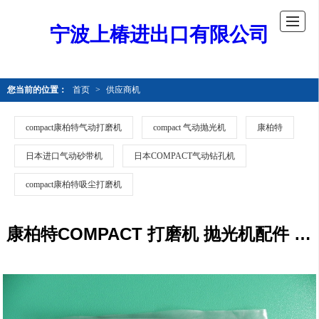
宁波上椿进出口有限公司
您当前的位置：
首页
>
供应商机
compact康柏特气动打磨机
compact 气动抛光机
康柏特
日本进口气动砂带机
日本COMPACT气动钻孔机
compact康柏特吸尘打磨机
康柏特COMPACT 打磨机 抛光机配件 715A2