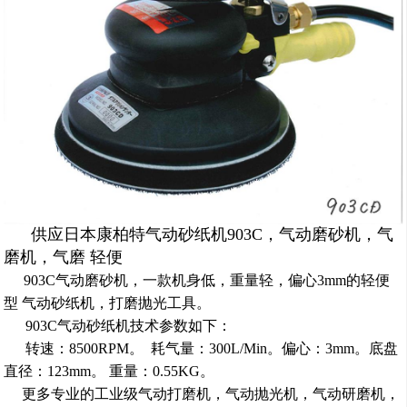
供应日本
康柏特
气动砂纸机
903C
，气动磨砂机，气
磨机，气磨 轻便
903C气动磨砂机，一款机身低，重量轻，偏心3mm的轻便
型
气动砂纸机，打磨抛光工具。
903C气动砂纸机技术参数如下：
转速：8500RPM。 耗气量：300L/Min。偏心：3mm。底盘
直径：123mm。 重量：0.55KG。
更多专业的工业级气动打磨机，气动抛光机，气动研磨机，